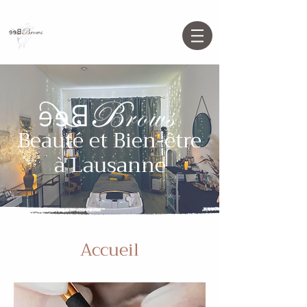
Beauté et Bien-être
à Lausanne
Accueil